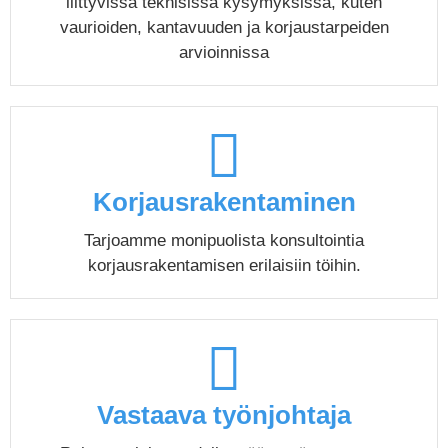
liittyvissä teknisissä kysymyksissä, kuten
vaurioiden, kantavuuden ja korjaustarpeiden
arvioinnissa
Korjausrakentaminen
Tarjoamme monipuolista konsultointia
korjausrakentamisen erilaisiin töihin.
Vastaava työnjohtaja