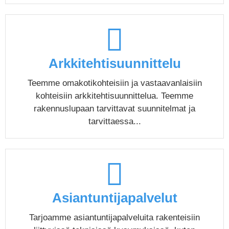
Arkkitehtisuunnittelu
Teemme omakotikohteisiin ja vastaavanlaisiin
kohteisiin arkkitehtisuunnittelua. Teemme
rakennuslupaan tarvittavat suunnitelmat ja
tarvittaessa...
Asiantuntijapalvelut
Tarjoamme asiantuntijapalveluita rakenteisiin