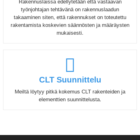
Rakennuslaissa edellytetään että vastaavan
työnjohtajan tehtävänä on rakennuslaadun
takaaminen siten, että rakennukset on toteutettu
rakentamista koskevien säännösten ja määräysten
mukaisesti.
CLT Suunnittelu
Meiltä löytyy pitkä kokemus CLT rakenteiden ja
elementtien suunnittelusta.